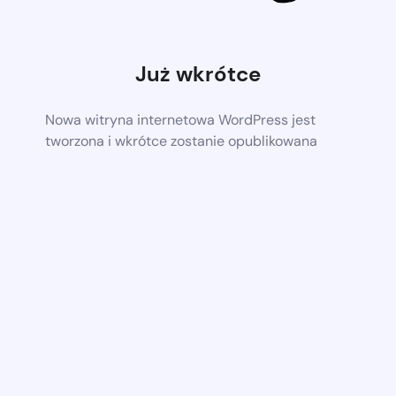
Już wkrótce
Nowa witryna internetowa WordPress jest
tworzona i wkrótce zostanie opublikowana