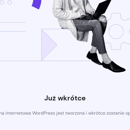
Już wkrótce
a internetowa WordPress jest tworzona i wkrótce zostanie 