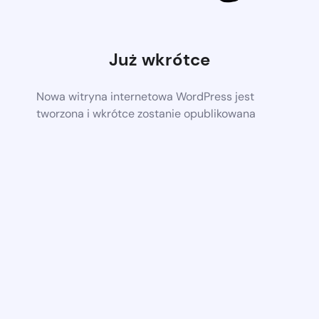
Już wkrótce
Nowa witryna internetowa WordPress jest
tworzona i wkrótce zostanie opublikowana