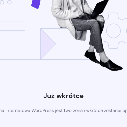
Już wkrótce
a internetowa WordPress jest tworzona i wkrótce zostanie 