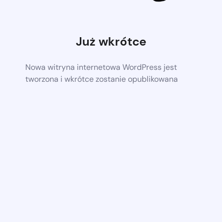
Już wkrótce
Nowa witryna internetowa WordPress jest
tworzona i wkrótce zostanie opublikowana